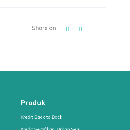
Share on :
Produk
Kredit Back to Back
Kredit Sertifikasi Urban Seru