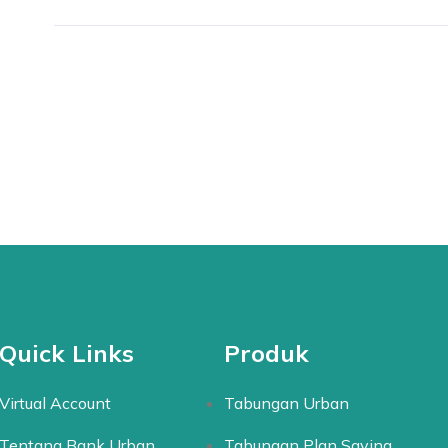
Quick Links
Produk
Virtual Account
Tabungan Urban
Tentang Bank Urban
Tabungan Plan Saving