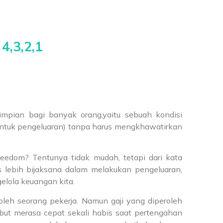
4,3,2,1
impian bagi banyak orang,yaitu sebuah kondisi
untuk pengeluaran) tanpa harus mengkhawatirkan
reedom? Tentunya tidak mudah, tetapi dari kata
us lebih bijaksana dalam melakukan pengeluaran,
elola keuangan kita.
oleh seorang pekerja. Namun gaji yang diperoleh
rsebut merasa cepat sekali habis saat pertengahan