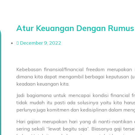
Atur Keuangan Dengan Rumus 
December 9, 2022
Kebebasan finansial/financial freedom merupakan 
dimana kita dapat mengambil berbagai keputusan (
keadaan keuangan kita.
Jadi bagiamana untuk mencapai kondisi financial f
tidak mudah itu pasti ada solusinya yaitu kita har
perlunya juga komitmen dan kedisiplinan dalam meng
Hari gajian merupakan hari yang di nanti-nantikan 
sering sekali “lewat begitu saja”. Biasanya gaji te