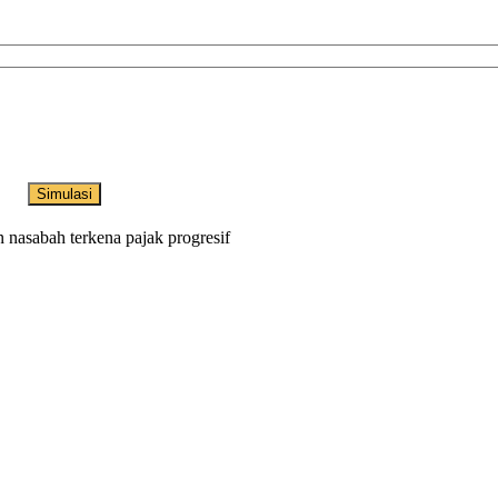
Simulasi
n nasabah terkena pajak progresif