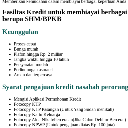
Memberikan kemudahan dalam membiayai berbagai keperluan Anda ba
Fasiltas Kredit untuk membiayai berbagai
berupa SHM/BPKB
Keunggulan
Proses cepat
Bunga murah
Plafon hingga Rp. 2 milliar
Jangka waktu hingga 10 tahun
Persyaratan mudah
Perlindungan asuransi
Aman dan terpercaya
Syarat pengajuan kredit nasabah peroran
Mengisi Aplikasi Permohonan Kredit
Fotocopy KTP
Fotocopy KTP Pasangan (Untuk Yang Sudah menikah)
Fotocopy Kartu Keluarga
Fotocopy Akta Nikah/Perceraian(Jika Calon Debitur Bercerai)
Fotocopy NPWP (Untuk pengajuan diatas Rp. 100 juta)