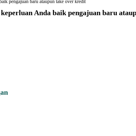
ik pengajuan baru ataupun take over kredit
 keperluan Anda baik pengajuan baru atau
gan