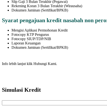
Slip Gaji 3 Bulan Terakhir (Pegawai)
Rekening Koran 3 Bulan Terakhir (Wirausaha)
Dokumen Jaminan (Sertifikat/BPKB)
Syarat pengajuan kredit nasabah non per
Mengisi Aplikasi Permohonan Kredit
Fotocopy KTP Pengurus
Fotocopy SIUP/TDP/NIB
Laporan Keuangan
Dokumen Jaminan (Sertifikat/BPKB)
Info lebih lanjut klik Hubungi Kami.
Hubungi Kami
Riplay Umum
Hubungi Kami
Riplay Umum
Simulasi Kredit
Nominal