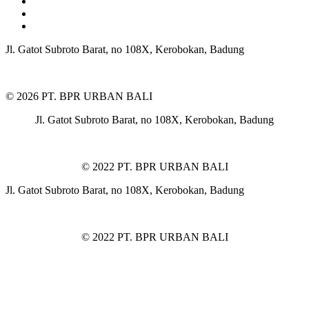
Kredit Urban bagi Pekerja Migran Indonesia
Kredit Kendaraan Bermotor
Kredit Ultra Mikro
Jl. Gatot Subroto Barat, no 108X, Kerobokan, Badung
Kebijakan Privasi
© 2026 PT. BPR URBAN BALI
Jl. Gatot Subroto Barat, no 108X, Kerobokan, Badung
Kebijakan Privasi
© 2022 PT. BPR URBAN BALI
Jl. Gatot Subroto Barat, no 108X, Kerobokan, Badung
Kebijakan Privasi
© 2022 PT. BPR URBAN BALI