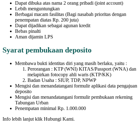
Dapat dibuka atas nama 2 orang pribadi (joint account)
Lebih menguntungkan
Berbagai macam fasilitas (Bagi nasabah prioritas dengan
penempatan diatas Rp. 200 juta)
Dapat dijadikan sebagai agunan kredit
Bebas pinalti
Aman dijamin LPS
Syarat pembukaan deposito
Membawa bukti identitas diri yang masih berlaku, yaitu :
Perorangan : KTP (WNI) KITAS/Passport (WNA) dan
melapirkan fotocopy ahli waris (KTP/KK)
Badan Usaha : SIUP, TDP, NPWP
Mengisi dan menandatangani formulir aplikasi data pengajuan
deposito
Mengisi dan menandatangani formulir pembukaan rekening
Tabungan Urban
Penempatan minimal Rp. 1.000.000
Info lebih lanjut klik Hubungi Kami.
Hubungi Kami
Riplay Umum