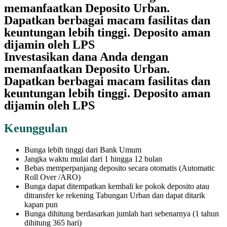
memanfaatkan Deposito Urban.
Dapatkan berbagai macam fasilitas dan
keuntungan lebih tinggi. Deposito aman
dijamin oleh LPS
Investasikan dana Anda dengan
memanfaatkan Deposito Urban.
Dapatkan berbagai macam fasilitas dan
keuntungan lebih tinggi. Deposito aman
dijamin oleh LPS ​
Keunggulan
Bunga lebih tinggi dari Bank Umum
Jangka waktu mulai dari 1 hingga 12 bulan
Bebas memperpanjang deposito secara otomatis (Automatic
Roll Over /ARO)
Bunga dapat ditempatkan kembali ke pokok deposito atau
ditransfer ke rekening Tabungan Urban dan dapat ditarik
kapan pun
Bunga dihitung berdasarkan jumlah hari sebenarnya (1 tahun
dihitung 365 hari)