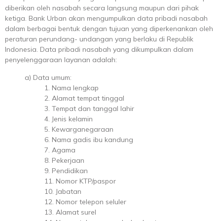
diberikan oleh nasabah secara langsung maupun dari pihak
ketiga. Bank Urban akan mengumpulkan data pribadi nasabah
dalam berbagai bentuk dengan tujuan yang diperkenankan oleh
peraturan perundang- undangan yang berlaku di Republik
Indonesia. Data pribadi nasabah yang dikumpulkan dalam
penyelenggaraan layanan adalah:
a) Data umum:
1. Nama lengkap
2. Alamat tempat tinggal
3. Tempat dan tanggal lahir
4. Jenis kelamin
5. Kewarganegaraan
6. Nama gadis ibu kandung
7. Agama
8. Pekerjaan
9. Pendidikan
11. Nomor KTP/paspor
10. Jabatan
12. Nomor telepon seluler
13. Alamat surel