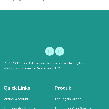
PT. BPR Urban Bali berizin dan diawasi oleh OJK dan
Merupakan Peserta Penjaminan LPS
Quick Links
Produk
Virtual Account
Tabungan Urban
Tentang Bank Urban
Tabungan Plan Saving