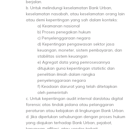
berjalan.
b. Untuk melindungi keselamatan Bank Urban,
keselamatan nasabah, atau keselamatan orang lain
atau demi kepentingan yang sah dalam konteks:
a) Keamanan nasional
b) Proses penegakan hukum
c) Penyelenggaraan negara
d) Kepentingan pengawasan sektor jasa
keuangan, moneter, sistem pembayaran, dan
stabilitas sistem keuangan
e) Agregat data yang pemrosesannya
ditujukan guna kepentingan statistic dan
penelitian ilmiah dalam rangka
penyelenggaraan negara
f) Keadaan darurat yang telah ditetapkan
oleh pemerintah
c. Untuk kepentingan audit internal dan/atau digital
forensic atas tindak pidana atau pelanggaran
peraturan atau kebijakan di lingkungan Bank Urban.
d. Jika diperlukan sehubungan dengan proses hukum
yang diajukan terhadap Bank Urban, pejabat,
karyawan, afiliasi, atau vendor terkait.