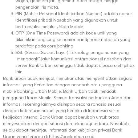
wajah, geometri jari, geometri daun telinga, hingga
pengenalan iris mata.
PIN (Mobile Personal Identification Number) adalah nomor
identifikasi pribadi Nasabah yang digunakan untuk
bertransaksi melalui Urban Mobile
OTP (One Time Password) adalah kode unik yang
dikirimkan langsung ke nomor handphone nabasah yang
terdaftar pada core banking
SSL (Secure Socket Layer) Teknologi pengamanan yang
“mengacak” jalur komunikasi antara ponsel nasabah dan
server Bank Urban sehingga tidak dapat dibaca oleh pihak
lain.
Bank urban tidak menjual, menukar atau memperlihatkan segala
informasi yang berkaitan dengan nasabah atau pengguna
mobile banking Urban Mobile. Bank Urban tidak melacak
pengguna Urban Mobile. Semua transaksi perbankan Anda dan
informasi rekening lainnya disimpan secara rahasia sesuai
dengan ketentuan hukum yang berlaku di Indonesia serta
kebijakan internal Bank Urban dapat berubah untuk tetap
menyesuaikan dengan situasi dan teknologi terbaru. Nasabah
selalu dapat meninjau informasi dan kebijakan privasi Bank
Urban yang terbaru di https://bankurban.co.id