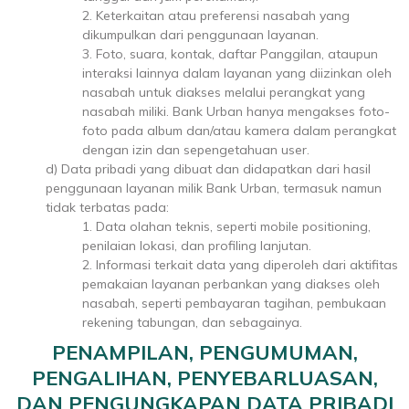
2. Keterkaitan atau preferensi nasabah yang
dikumpulkan dari penggunaan layanan.
3. Foto, suara, kontak, daftar Panggilan, ataupun
interaksi lainnya dalam layanan yang diizinkan oleh
nasabah untuk diakses melalui perangkat yang
nasabah miliki. Bank Urban hanya mengakses foto-
foto pada album dan/atau kamera dalam perangkat
dengan izin dan sepengetahuan user.
d) Data pribadi yang dibuat dan didapatkan dari hasil
penggunaan layanan milik Bank Urban, termasuk namun
tidak terbatas pada:
1. Data olahan teknis, seperti mobile positioning,
penilaian lokasi, dan profiling lanjutan.
2. Informasi terkait data yang diperoleh dari aktifitas
pemakaian layanan perbankan yang diakses oleh
nasabah, seperti pembayaran tagihan, pembukaan
rekening tabungan, dan sebagainya.
PENAMPILAN, PENGUMUMAN,
PENGALIHAN, PENYEBARLUASAN,
DAN PENGUNGKAPAN DATA PRIBADI