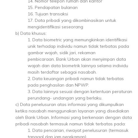
14. Nomor telepon rumah dan kantor
15. Pendapatan bulanan
16. Tujuan transaksi
17. Data pribadi yang dikombinasikan untuk
mengidentifikasi seseorang
b) Data khusus:
1. Data biometric yang memungkinkan identifikasi
unik terhadap individu namun tidak terbatas pada
gambar wajah, sidik jari, rekaman
pembicaraan. Bank Urban akan menyimpan data
wajah dan data biometrik lainnya selama individu
masih terdaftar sebagai nasabah.
2. Data keuangan pribadi namun tidak terbatas
pada penghasilan dan NPWP.
3. Data lainnya sesuai dengan ketentuan peraturan
perundang- undangan yang berlaku.
c) Data penelusuran atas informasi yang dikumpulkan
ketika nasabah menggunakan layanan yang disediakan
oleh Bank Urban. Informasi yang berkenaan dengan data
pribadi nasabah termasuk namun tidak terbatas pada:
1. Data pencarian, riwayat penelusuran (termasuk
tanggal dan jam perekaman).