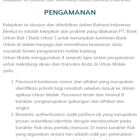
PENGAMANAN
Kebijakan ini disusun dan diterbitkan dalam Bahasa Indonesia
Berikut ini adalah kebijakan dan praktek yang dilakukan PT. Bank
Urban Bali (“Bank Urban”) untuk menunjukan komitmen Bank
Urban di dalam menjaga dan memelihara keamanan data
nasabah.Sistem pengamanan mobile banking
Urban Mobile menggunakan 4 (empat) lapis sistem pengamanan
untuk melindungi akses dan transaksi Anda di Urban Mobile
yaitu:
Password kombinasi nomor dan alfabet yang merupakan
identifikasi pribadi bagi nasabah sebelum masuk ke dalam
aplikasi Urban
Mobile
.
Password
terdiri dari minimal 8
karakter yangmerupakan gabungan dari alfabet dan
angka.
Biometric authentication (sidik jari/face id) yang merupakan
proses autentikasi identitas dengan mendasarkan pada
karakter fisik atau perilaku manusia. Di mana karakter fisik
yang digunakan antara lain adalah sidik jari, pemindaian