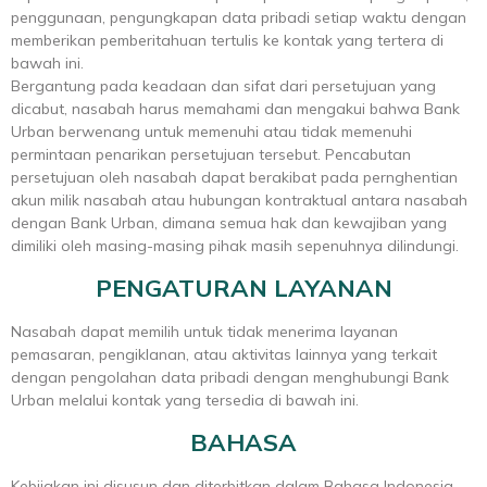
penggunaan, pengungkapan data pribadi setiap waktu dengan
memberikan pemberitahuan tertulis ke kontak yang tertera di
bawah ini.
Bergantung pada keadaan dan sifat dari persetujuan yang
dicabut, nasabah harus memahami dan mengakui bahwa Bank
Urban berwenang untuk memenuhi atau tidak memenuhi
permintaan penarikan persetujuan tersebut. Pencabutan
persetujuan oleh nasabah dapat berakibat pada pernghentian
akun milik nasabah atau hubungan kontraktual antara nasabah
dengan Bank Urban, dimana semua hak dan kewajiban yang
dimiliki oleh masing-masing pihak masih sepenuhnya dilindungi.
PENGATURAN LAYANAN
Nasabah dapat memilih untuk tidak menerima layanan
pemasaran, pengiklanan, atau aktivitas lainnya yang terkait
dengan pengolahan data pribadi dengan menghubungi Bank
Urban melalui kontak yang tersedia di bawah ini.
BAHASA
Kebijakan ini disusun dan diterbitkan dalam Bahasa Indonesia