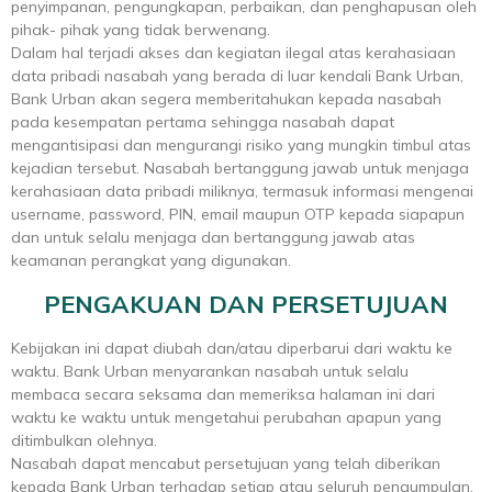
penyimpanan, pengungkapan, perbaikan, dan penghapusan oleh
pihak- pihak yang tidak berwenang.
Dalam hal terjadi akses dan kegiatan ilegal atas kerahasiaan
data pribadi nasabah yang berada di luar kendali Bank Urban,
Bank Urban akan segera memberitahukan kepada nasabah
pada kesempatan pertama sehingga nasabah dapat
mengantisipasi dan mengurangi risiko yang mungkin timbul atas
kejadian tersebut. Nasabah bertanggung jawab untuk menjaga
kerahasiaan data pribadi miliknya, termasuk informasi mengenai
username, password, PIN, email maupun OTP kepada siapapun
dan untuk selalu menjaga dan bertanggung jawab atas
keamanan perangkat yang digunakan.
PENGAKUAN DAN PERSETUJUAN
Kebijakan ini dapat diubah dan/atau diperbarui dari waktu ke
waktu. Bank Urban menyarankan nasabah untuk selalu
membaca secara seksama dan memeriksa halaman ini dari
waktu ke waktu untuk mengetahui perubahan apapun yang
ditimbulkan olehnya.
Nasabah dapat mencabut persetujuan yang telah diberikan
kepada Bank Urban terhadap setiap atau seluruh pengumpulan,