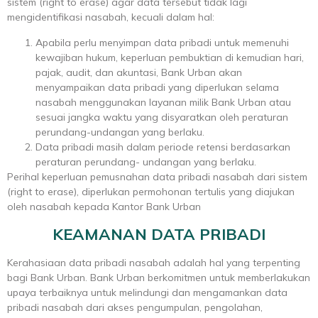
sistem (right to erase) agar data tersebut tidak lagi
mengidentifikasi nasabah, kecuali dalam hal:
Apabila perlu menyimpan data pribadi untuk memenuhi
kewajiban hukum, keperluan pembuktian di kemudian hari,
pajak, audit, dan akuntasi, Bank Urban akan
menyampaikan data pribadi yang diperlukan selama
nasabah menggunakan layanan milik Bank Urban atau
sesuai jangka waktu yang disyaratkan oleh peraturan
perundang-undangan yang berlaku.
Data pribadi masih dalam periode retensi berdasarkan
peraturan perundang- undangan yang berlaku.
Perihal keperluan pemusnahan data pribadi nasabah dari sistem
(right to erase), diperlukan permohonan tertulis yang diajukan
oleh nasabah kepada Kantor Bank Urban
KEAMANAN DATA PRIBADI
Kerahasiaan data pribadi nasabah adalah hal yang terpenting
bagi Bank Urban. Bank Urban berkomitmen untuk memberlakukan
upaya terbaiknya untuk melindungi dan mengamankan data
pribadi nasabah dari akses pengumpulan, pengolahan,