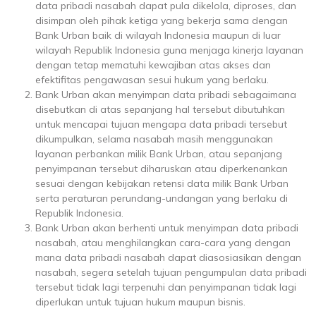
data pribadi nasabah dapat pula dikelola, diproses, dan
disimpan oleh pihak ketiga yang bekerja sama dengan
Bank Urban baik di wilayah Indonesia maupun di luar
wilayah Republik Indonesia guna menjaga kinerja layanan
dengan tetap mematuhi kewajiban atas akses dan
efektifitas pengawasan sesui hukum yang berlaku.
Bank Urban akan menyimpan data pribadi sebagaimana
disebutkan di atas sepanjang hal tersebut dibutuhkan
untuk mencapai tujuan mengapa data pribadi tersebut
dikumpulkan, selama nasabah masih menggunakan
layanan perbankan milik Bank Urban, atau sepanjang
penyimpanan tersebut diharuskan atau diperkenankan
sesuai dengan kebijakan retensi data milik Bank Urban
serta peraturan perundang-undangan yang berlaku di
Republik Indonesia.
Bank Urban akan berhenti untuk menyimpan data pribadi
nasabah, atau menghilangkan cara-cara yang dengan
mana data pribadi nasabah dapat diasosiasikan dengan
nasabah, segera setelah tujuan pengumpulan data pribadi
tersebut tidak lagi terpenuhi dan penyimpanan tidak lagi
diperlukan untuk tujuan hukum maupun bisnis.